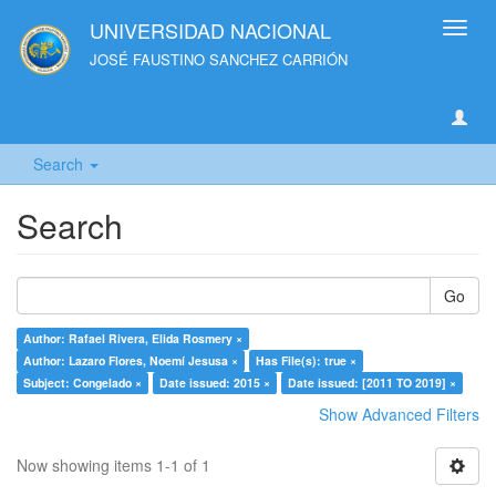
UNIVERSIDAD NACIONAL
Toggl
navig
JOSÉ FAUSTINO SANCHEZ CARRIÓN
Search
Search
Go
Author: Rafael Rivera, Elida Rosmery ×
Author: Lazaro Flores, Noemí Jesusa ×
Has File(s): true ×
Subject: Congelado ×
Date issued: 2015 ×
Date issued: [2011 TO 2019] ×
Show Advanced Filters
Now showing items 1-1 of 1