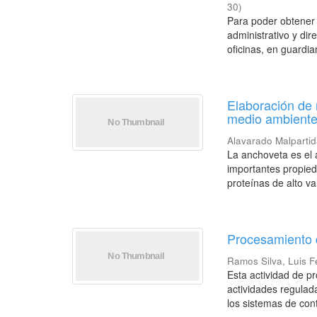
30
)
Para poder obtener 
administrativo y dir
oficinas, en guardian
Elaboración de 
medio ambient
Alavarado Malpartid
La anchoveta es el
importantes propied
proteínas de alto val
Procesamiento d
Ramos Silva, Luis 
Esta actividad de p
actividades regula
los sistemas de contr