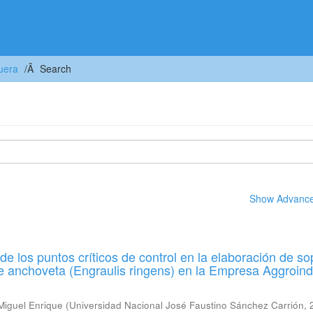
uera
Search
Show Advanced
de los puntos críticos de control en la elaboración de s
 anchoveta (Engraulis ringens) en la Empresa Aggroind
Miguel Enrique
(
Universidad Nacional José Faustino Sánchez Carrión
,