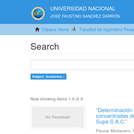
UNIVERSIDAD NACIONAL
JOSÉ FAUSTINO SANCHEZ CARRIÓN
DSpace Home
Facultad de Ingeniería Pesq
Search
Subject: Anchoveta ×
Now showing items 1-9 of 9
“Determinación 
concentradas de
Supe S.A.C.”
Paucar Mostacero, 