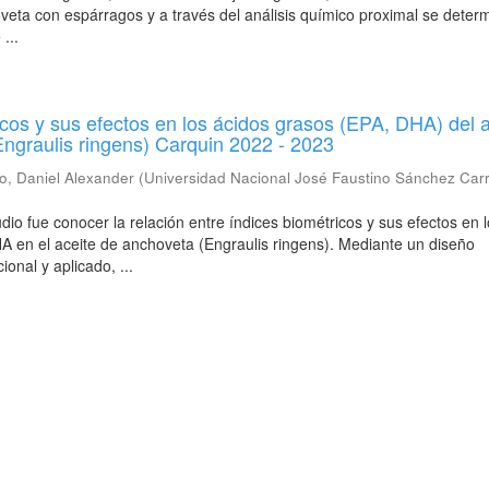
eta con espárragos y a través del análisis químico proximal se determ
 ...
icos y sus efectos en los ácidos grasos (EPA, DHA) del a
ngraulis ringens) Carquin 2022 - 2023
o, Daniel Alexander
(
Universidad Nacional José Faustino Sánchez Car
udio fue conocer la relación entre índices biométricos y sus efectos en 
A en el aceite de anchoveta (Engraulis ringens). Mediante un diseño
cional y aplicado, ...