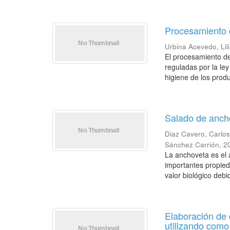
Procesamiento 
Urbina Acevedo, Lil
El procesamiento de
reguladas por la le
higiene de los produ
Salado de ancho
Diaz Cavero, Carlos
Sánchez Carrión
,
2
La anchoveta es el
importantes propied
valor biológico debi
Elaboración de 
utilizando como