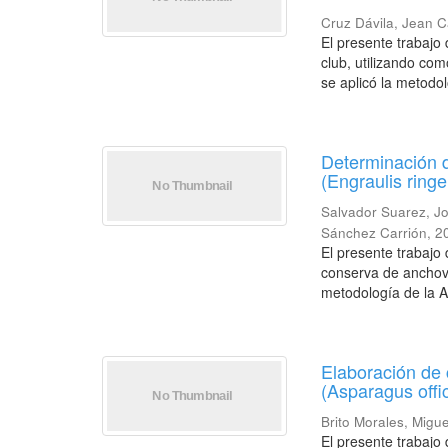
Cruz Dávila, Jean C
El presente trabajo
club, utilizando com
se aplicó la metodol
Determinación d
(Engraulis ring
Salvador Suarez, J
Sánchez Carrión
,
2
El presente trabajo 
conserva de anchove
metodología de la 
Elaboración de 
(Asparagus offic
Brito Morales, Migu
El presente trabajo 