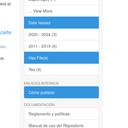
inó el
... View More
Date Issued
ceite
2020 - 2024 (3)
2011 - 2019 (6)
rión
,
Has File(s)
los
Yes (9)
ENLACES INTERNOS
Cómo publicar
DOCUMENTACIÓN
Reglamento y políticas
Manual de uso del Repositorio