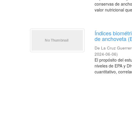
conservas de anchov
valor nutricional que
Índices biométr
de anchoveta (E
De La Cruz Guerrer
2024-06-06
)
El propósito del est
niveles de EPA y DH
cuantitativo, correla