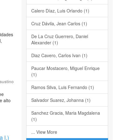
Calero Díaz, Luis Orlando (1)
Cruz Dávila, Jean Carlos (1)
vidades
De La Cruz Guerrero, Daniel
,
Alexander (1)
Diaz Cavero, Carlos Ivan (1)
Paucar Mostacero, Miguel Enrique
(1)
austino
Ramos Silva, Luis Fernando (1)
ee
Salvador Suarez, Johanna (1)
e alto
Sanchez Gracia, Maria Magdalena
(1)
... View More
 l.)