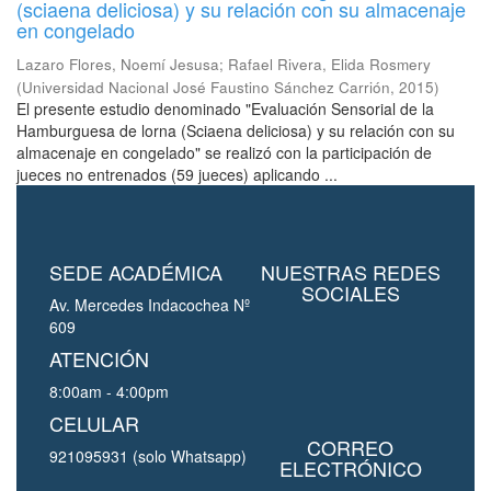
(sciaena deliciosa) y su relación con su almacenaje
en congelado
Lazaro Flores, Noemí Jesusa
;
Rafael Rivera, Elida Rosmery
(
Universidad Nacional José Faustino Sánchez Carrión
,
2015
)
El presente estudio denominado "Evaluación Sensorial de la
Hamburguesa de lorna (Sciaena deliciosa) y su relación con su
almacenaje en congelado" se realizó con la participación de
jueces no entrenados (59 jueces) aplicando ...
SEDE ACADÉMICA
NUESTRAS REDES
SOCIALES
Av. Mercedes Indacochea Nº
609
ATENCIÓN
8:00am - 4:00pm
CELULAR
CORREO
921095931 (solo Whatsapp)
ELECTRÓNICO