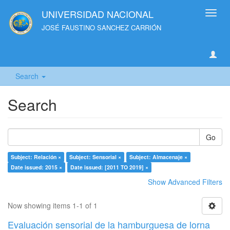
UNIVERSIDAD NACIONAL
Toggl
navig
JOSÉ FAUSTINO SANCHEZ CARRIÓN
Search
Search
Go
Subject: Relación ×
Subject: Sensorial ×
Subject: Almacenaje ×
Date issued: 2015 ×
Date issued: [2011 TO 2019] ×
Show Advanced Filters
Now showing items 1-1 of 1
Evaluación sensorial de la hamburguesa de lorna