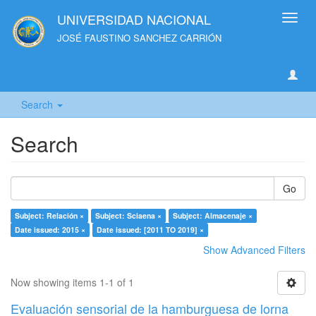
UNIVERSIDAD NACIONAL
Toggl
navig
JOSÉ FAUSTINO SANCHEZ CARRIÓN
Search
Search
Go
Subject: Relación ×
Subject: Sciaena ×
Subject: Almacenaje ×
Date issued: 2015 ×
Date issued: [2011 TO 2019] ×
Show Advanced Filters
Now showing items 1-1 of 1
Evaluación sensorial de la hamburguesa de lorna