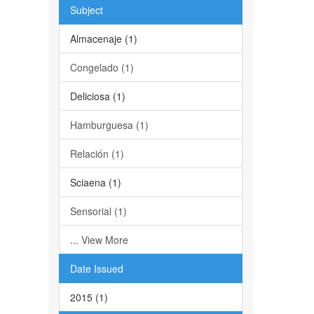
Subject
Almacenaje (1)
Congelado (1)
Deliciosa (1)
Hamburguesa (1)
Relación (1)
Sciaena (1)
Sensorial (1)
... View More
Date Issued
2015 (1)