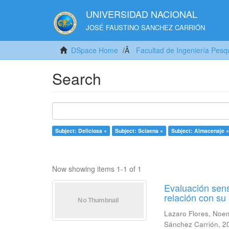
UNIVERSIDAD NACIONAL
JOSÉ FAUSTINO SANCHEZ CARRIÓN
DSpace Home
Facultad de Ingeniería Pesq
Search
Subject: Deliciosa ×
Subject: Sciaena ×
Subject: Almacenaje ×
Now showing items 1-1 of 1
Evaluación sens
relación con s
Lazaro Flores, Noe
Sánchez Carrión
,
2