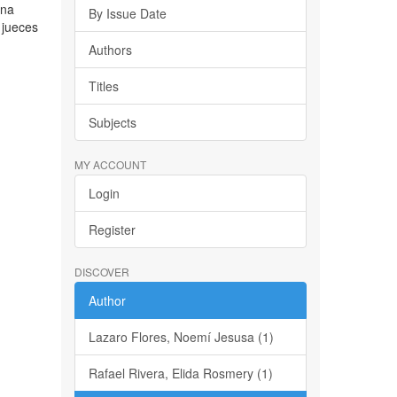
ena
By Issue Date
 jueces
Authors
Titles
Subjects
MY ACCOUNT
Login
Register
DISCOVER
Author
Lazaro Flores, Noemí Jesusa (1)
Rafael Rivera, Elida Rosmery (1)