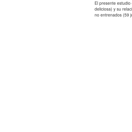
El presente estudi
deliciosa) y su rela
no entrenados (59 j