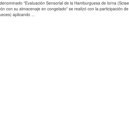
o denominado "Evaluación Sensorial de la Hamburguesa de lorna (Scia
ción con su almacenaje en congelado" se realizó con la participación de
ueces) aplicando ...