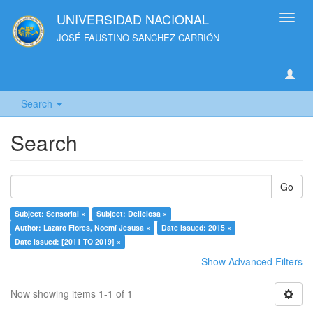
UNIVERSIDAD NACIONAL
Toggl
navig
JOSÉ FAUSTINO SANCHEZ CARRIÓN
Search
Search
Go
Subject: Sensorial ×
Subject: Deliciosa ×
Author: Lazaro Flores, Noemí Jesusa ×
Date issued: 2015 ×
Date issued: [2011 TO 2019] ×
Show Advanced Filters
Now showing items 1-1 of 1