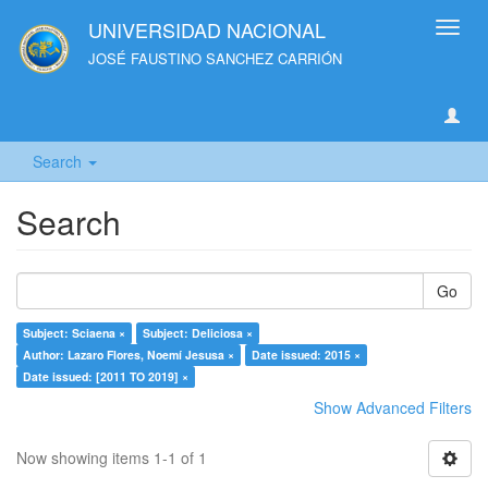
UNIVERSIDAD NACIONAL
Toggl
navig
JOSÉ FAUSTINO SANCHEZ CARRIÓN
Search
Search
Go
Subject: Sciaena ×
Subject: Deliciosa ×
Author: Lazaro Flores, Noemí Jesusa ×
Date issued: 2015 ×
Date issued: [2011 TO 2019] ×
Show Advanced Filters
Now showing items 1-1 of 1