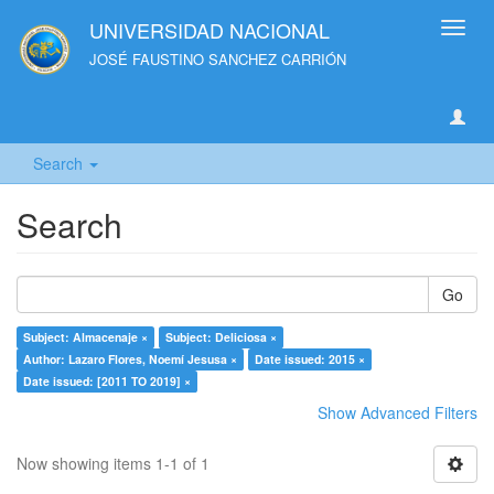
UNIVERSIDAD NACIONAL
Toggl
navig
JOSÉ FAUSTINO SANCHEZ CARRIÓN
Search
Search
Go
Subject: Almacenaje ×
Subject: Deliciosa ×
Author: Lazaro Flores, Noemí Jesusa ×
Date issued: 2015 ×
Date issued: [2011 TO 2019] ×
Show Advanced Filters
Now showing items 1-1 of 1