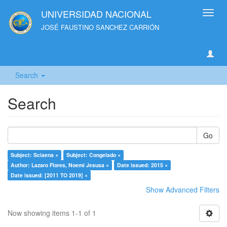
UNIVERSIDAD NACIONAL
Toggl
navig
JOSÉ FAUSTINO SANCHEZ CARRIÓN
Search
Search
Go
Subject: Sciaena ×
Subject: Congelado ×
Author: Lazaro Flores, Noemí Jesusa ×
Date issued: 2015 ×
Date issued: [2011 TO 2019] ×
Show Advanced Filters
Now showing items 1-1 of 1