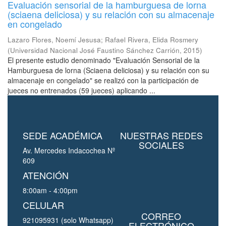
Evaluación sensorial de la hamburguesa de lorna
(sciaena deliciosa) y su relación con su almacenaje
en congelado
Lazaro Flores, Noemí Jesusa
;
Rafael Rivera, Elida Rosmery
(
Universidad Nacional José Faustino Sánchez Carrión
,
2015
)
El presente estudio denominado "Evaluación Sensorial de la
Hamburguesa de lorna (Sciaena deliciosa) y su relación con su
almacenaje en congelado" se realizó con la participación de
jueces no entrenados (59 jueces) aplicando ...
SEDE ACADÉMICA
NUESTRAS REDES
SOCIALES
Av. Mercedes Indacochea Nº
609
ATENCIÓN
8:00am - 4:00pm
CELULAR
CORREO
921095931 (solo Whatsapp)
ELECTRÓNICO