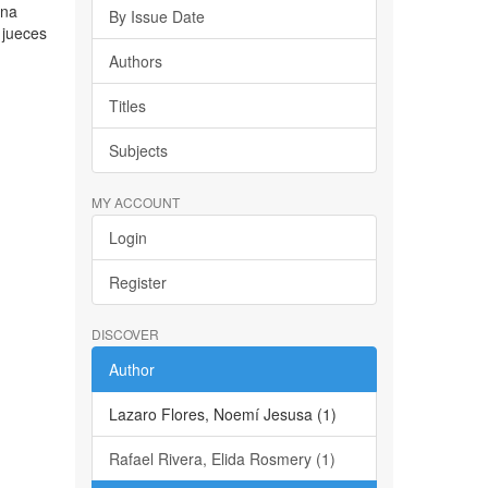
ena
By Issue Date
 jueces
Authors
Titles
Subjects
MY ACCOUNT
Login
Register
DISCOVER
Author
Lazaro Flores, Noemí Jesusa (1)
Rafael Rivera, Elida Rosmery (1)