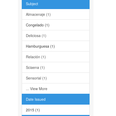
Subject
Almacenaje (1)
Congelado (1)
Deliciosa (1)
Hamburguesa (1)
Relación (1)
Sciaena (1)
Sensorial (1)
... View More
Date Issued
2015 (1)