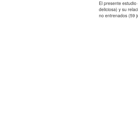
El presente estudi
deliciosa) y su rela
no entrenados (59 j