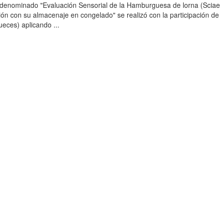
o denominado "Evaluación Sensorial de la Hamburguesa de lorna (Scia
ción con su almacenaje en congelado" se realizó con la participación de
ueces) aplicando ...