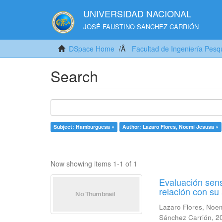
UNIVERSIDAD NACIONAL
JOSÉ FAUSTINO SANCHEZ CARRIÓN
DSpace Home
Facultad de Ingeniería Pesq
Search
Subject: Hamburguesa ×
Author: Lazaro Flores, Noemí Jesusa ×
Now showing items 1-1 of 1
Evaluación sens
relación con s
Lazaro Flores, Noe
Sánchez Carrión
,
2