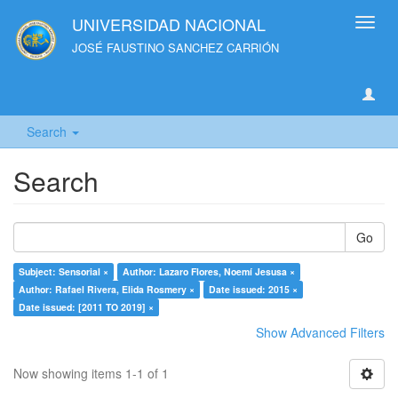
UNIVERSIDAD NACIONAL
Toggl
navig
JOSÉ FAUSTINO SANCHEZ CARRIÓN
Search
Search
Go
Subject: Sensorial ×
Author: Lazaro Flores, Noemí Jesusa ×
Author: Rafael Rivera, Elida Rosmery ×
Date issued: 2015 ×
Date issued: [2011 TO 2019] ×
Show Advanced Filters
Now showing items 1-1 of 1