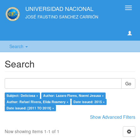
UNIVERSIDAD NACIONAL
Toggl
navig
JOSÉ FAUSTINO SANCHEZ CARRIÓN
Search
Search
Go
Subject: Deliciosa ×
Author: Lazaro Flores, Noemí Jesusa ×
Author: Rafael Rivera, Elida Rosmery ×
Date issued: 2015 ×
Date issued: [2011 TO 2019] ×
Show Advanced Filters
Now showing items 1-1 of 1