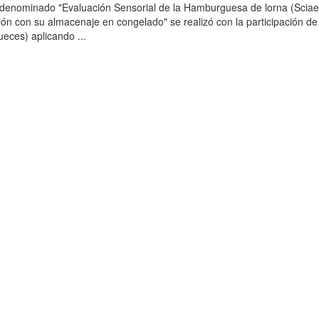
o denominado "Evaluación Sensorial de la Hamburguesa de lorna (Scia
ción con su almacenaje en congelado" se realizó con la participación de
ueces) aplicando ...