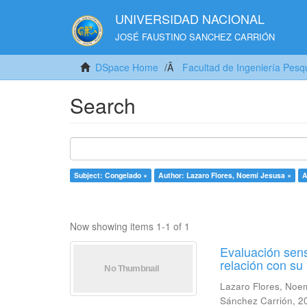
UNIVERSIDAD NACIONAL
JOSÉ FAUSTINO SANCHEZ CARRIÓN
DSpace Home
Facultad de Ingeniería Pesq
Search
Subject: Congelado ×
Author: Lazaro Flores, Noemí Jesusa ×
A
Now showing items 1-1 of 1
Evaluación sens
relación con s
Lazaro Flores, Noe
Sánchez Carrión
,
2