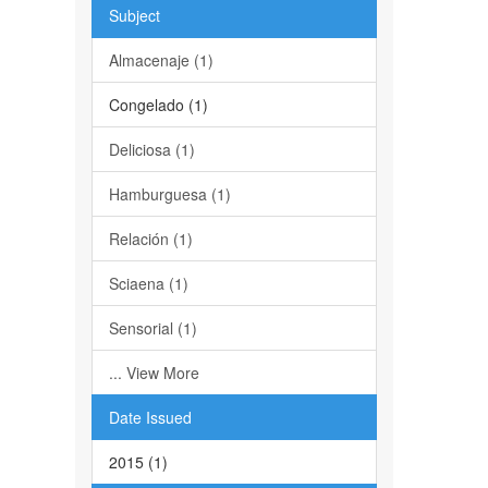
Subject
Almacenaje (1)
Congelado (1)
Deliciosa (1)
Hamburguesa (1)
Relación (1)
Sciaena (1)
Sensorial (1)
... View More
Date Issued
2015 (1)