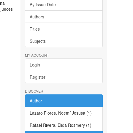
ena
By Issue Date
 jueces
Authors
Titles
Subjects
MY ACCOUNT
Login
Register
DISCOVER
Author
Lazaro Flores, Noemí Jesusa (1)
Rafael Rivera, Elida Rosmery (1)