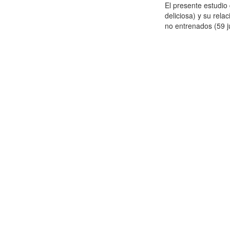
El presente estudi
deliciosa) y su rela
no entrenados (59 j