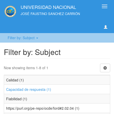
UNIVERSIDAD NACIONAL
Toggl
navig
JOSÉ FAUSTINO SANCHEZ CARRIÓN
Filter by: Subject
Filter by: Subject
Now showing items 1-8 of 1
Calidad (1)
Capacidad de respuesta (1)
Fiabilidad (1)
https://purl.org/pe-repo/ocde/ford#2.02.04 (1)