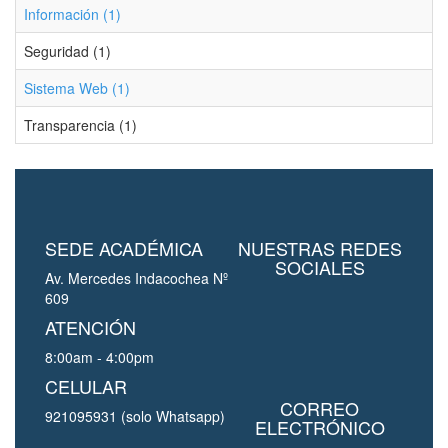
Información (1)
Seguridad (1)
Sistema Web (1)
Transparencia (1)
SEDE ACADÉMICA
NUESTRAS REDES
SOCIALES
Av. Mercedes Indacochea Nº
609
ATENCIÓN
8:00am - 4:00pm
CELULAR
CORREO
921095931 (solo Whatsapp)
ELECTRÓNICO