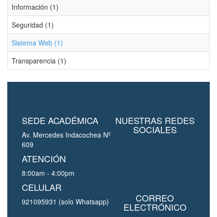
Información (1)
Seguridad (1)
Sistema Web (1)
Transparencia (1)
SEDE ACADÉMICA
NUESTRAS REDES
SOCIALES
Av. Mercedes Indacochea Nº
609
ATENCIÓN
8:00am - 4:00pm
CELULAR
CORREO
921095931 (solo Whatsapp)
ELECTRÓNICO