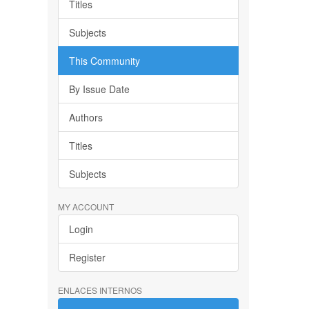
Titles
Subjects
This Community
By Issue Date
Authors
Titles
Subjects
MY ACCOUNT
Login
Register
ENLACES INTERNOS