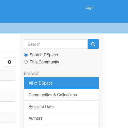
Login
Search DSpace
This Community
BROWSE
All of DSpace
Communities & Collections
By Issue Date
Authors