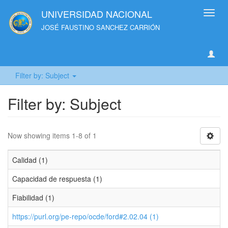
UNIVERSIDAD NACIONAL
Toggl
navig
JOSÉ FAUSTINO SANCHEZ CARRIÓN
Filter by: Subject
Filter by: Subject
Now showing items 1-8 of 1
Calidad (1)
Capacidad de respuesta (1)
Fiabilidad (1)
https://purl.org/pe-repo/ocde/ford#2.02.04 (1)