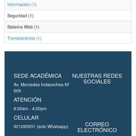
Información (1)
Seguridad (1)
Sistema Web (1)
Transparencia (1)
SEDE ACADÉMICA
NUESTRAS REDES
SOCIALES
Av. Mercedes Indacochea Nº
609
ATENCIÓN
8:00am - 4:00pm
CELULAR
CORREO
921095931 (solo Whatsapp)
ELECTRÓNICO