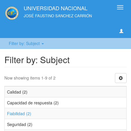
UNIVERSIDAD NACIONAL
Toggl
navig
JOSÉ FAUSTINO SANCHEZ CARRIÓN
Filter by: Subject
Filter by: Subject
Now showing items 1-9 of 2
Calidad (2)
Capacidad de respuesta (2)
Fiabilidad (2)
Seguridad (2)