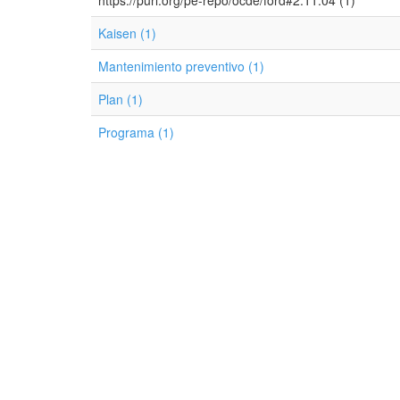
https://purl.org/pe-repo/ocde/ford#2.11.04 (1)
Kaisen (1)
Mantenimiento preventivo (1)
Plan (1)
Programa (1)