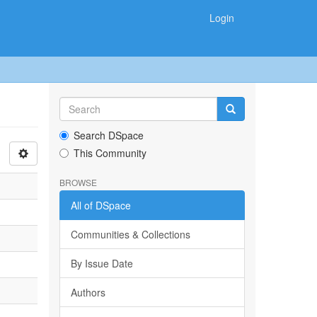
Login
Search DSpace
This Community
BROWSE
All of DSpace
Communities & Collections
By Issue Date
Authors