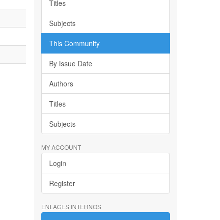
Titles
Subjects
This Community
By Issue Date
Authors
Titles
Subjects
MY ACCOUNT
Login
Register
ENLACES INTERNOS