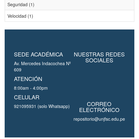
Seguridad (1)
Velocidad (1)
SEDE ACADÉMICA
NUESTRAS REDES
SOCIALES
Av. Mercedes Indacochea Nº
609
ATENCIÓN
8:00am - 4:00pm
CELULAR
CORREO
921095931 (solo Whatsapp)
ELECTRÓNICO
repositorio@unjfsc.edu.pe