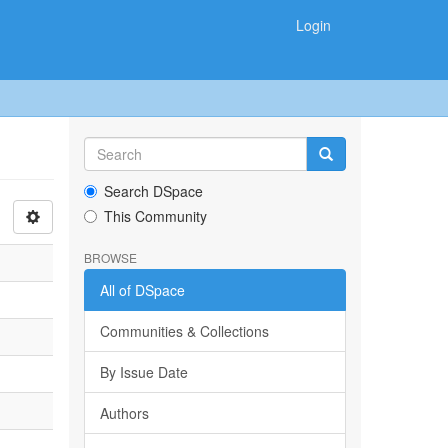
Login
Search DSpace
This Community
BROWSE
All of DSpace
Communities & Collections
By Issue Date
Authors