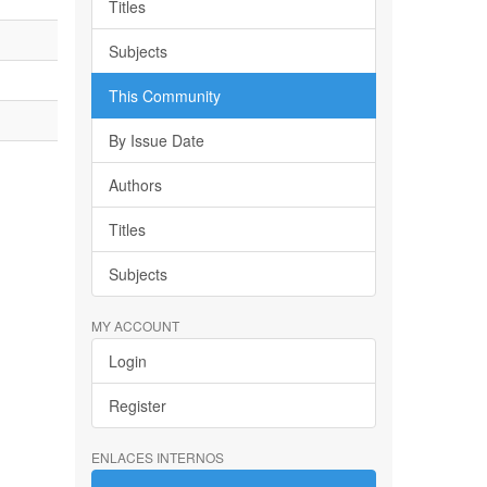
Titles
Subjects
This Community
By Issue Date
Authors
Titles
Subjects
MY ACCOUNT
Login
Register
ENLACES INTERNOS