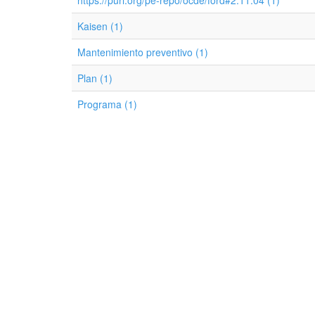
https://purl.org/pe-repo/ocde/ford#2.11.04 (1)
Kaisen (1)
Mantenimiento preventivo (1)
Plan (1)
Programa (1)