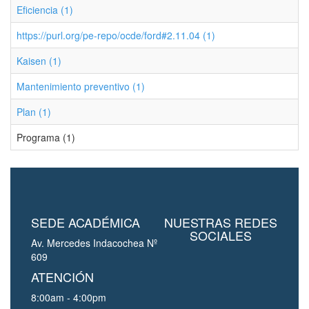
Eficiencia (1)
https://purl.org/pe-repo/ocde/ford#2.11.04 (1)
Kaisen (1)
Mantenimiento preventivo (1)
Plan (1)
Programa (1)
SEDE ACADÉMICA
NUESTRAS REDES
SOCIALES
Av. Mercedes Indacochea Nº
609
ATENCIÓN
8:00am - 4:00pm