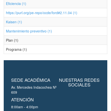
Eficiencia (1)
https://purl.org/pe-repo/ocde/ford#2.11.04 (1)
Kaisen (1)
Mantenimiento preventivo (1)
Plan (1)
Programa (1)
SEDE ACADÉMICA
NUESTRAS REDES
SOCIALES
Av. Mercedes Indacochea Nº
609
ATENCIÓN
8:00am - 4:00pm