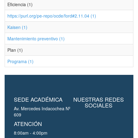
Eficiencia (1)
https://purl.org/pe-repo/ocde/ford#2.11.04 (1)
Kaisen (1)
Mantenimiento preventivo (1)
Plan (1)
Programa (1)
SEDE ACADÉMICA
NUESTRAS REDES
SOCIALES
Av. Mercedes Indacochea Nº
609
ATENCIÓN
8:00am - 4:00pm