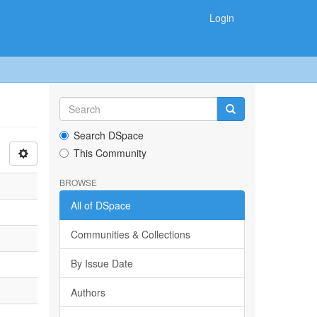
Login
Search DSpace
This Community
BROWSE
All of DSpace
Communities & Collections
By Issue Date
Authors