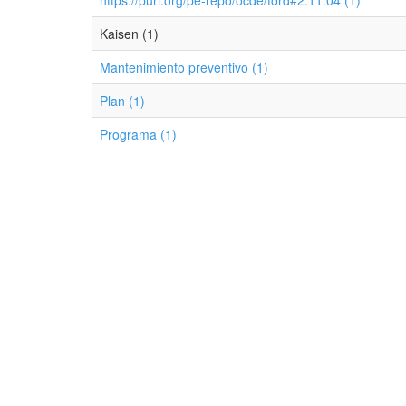
https://purl.org/pe-repo/ocde/ford#2.11.04 (1)
Kaisen (1)
Mantenimiento preventivo (1)
Plan (1)
Programa (1)