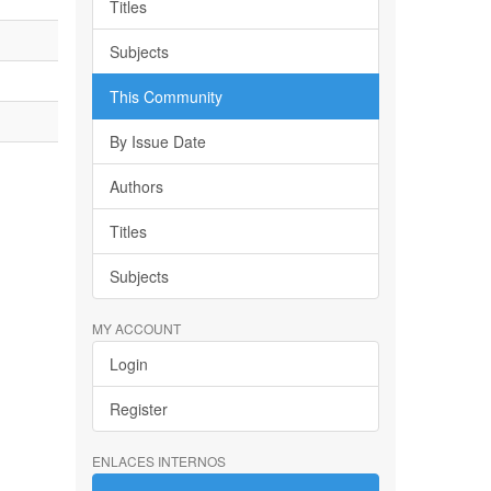
Titles
Subjects
This Community
By Issue Date
Authors
Titles
Subjects
MY ACCOUNT
Login
Register
ENLACES INTERNOS