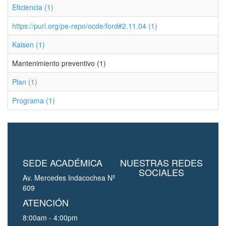
Eficiencia (1)
https://purl.org/pe-repo/ocde/ford#2.11.04 (1)
Kaisen (1)
Mantenimiento preventivo (1)
Plan (1)
Programa (1)
SEDE ACADÉMICA
NUESTRAS REDES
SOCIALES
Av. Mercedes Indacochea Nº
609
ATENCIÓN
8:00am - 4:00pm