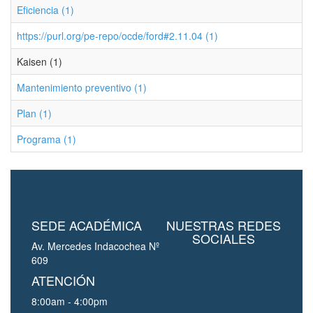
Eficiencia (1)
https://purl.org/pe-repo/ocde/ford#2.11.04 (1)
Kaisen (1)
Mantenimiento preventivo (1)
Plan (1)
Programa (1)
SEDE ACADÉMICA
NUESTRAS REDES
SOCIALES
Av. Mercedes Indacochea Nº
609
ATENCIÓN
8:00am - 4:00pm