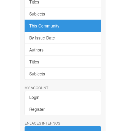
Titles
Subjects
This Community
By Issue Date
Authors
Titles
Subjects
MY ACCOUNT
Login
Register
ENLACES INTERNOS