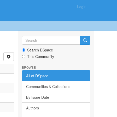
Login
Search DSpace
This Community
BROWSE
All of DSpace
Communities & Collections
By Issue Date
Authors