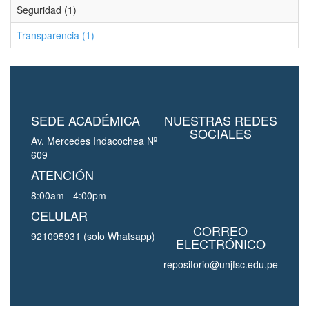
Seguridad (1)
Transparencia (1)
SEDE ACADÉMICA
NUESTRAS REDES
SOCIALES
Av. Mercedes Indacochea Nº
609
ATENCIÓN
8:00am - 4:00pm
CELULAR
CORREO
921095931 (solo Whatsapp)
ELECTRÓNICO
repositorio@unjfsc.edu.pe