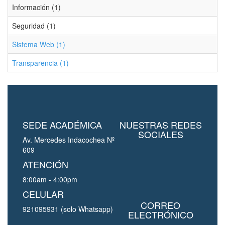
Información (1)
Seguridad (1)
Sistema Web (1)
Transparencia (1)
SEDE ACADÉMICA
NUESTRAS REDES
SOCIALES
Av. Mercedes Indacochea Nº
609
ATENCIÓN
8:00am - 4:00pm
CELULAR
CORREO
921095931 (solo Whatsapp)
ELECTRÓNICO