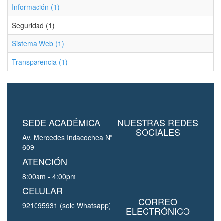
Información (1)
Seguridad (1)
Sistema Web (1)
Transparencia (1)
SEDE ACADÉMICA
NUESTRAS REDES
SOCIALES
Av. Mercedes Indacochea Nº
609
ATENCIÓN
8:00am - 4:00pm
CELULAR
CORREO
921095931 (solo Whatsapp)
ELECTRÓNICO