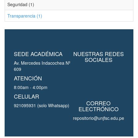
Seguridad (1)
Transparencia (1)
SEDE ACADÉMICA
NUESTRAS REDES
SOCIALES
Av. Mercedes Indacochea Nº
609
ATENCIÓN
8:00am - 4:00pm
CELULAR
CORREO
921095931 (solo Whatsapp)
ELECTRÓNICO
repositorio@unjfsc.edu.pe