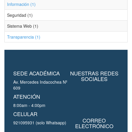
Información (1)
Seguridad (1)
Sistema Web (1)
Transparencia (1)
SEDE ACADÉMICA
NUESTRAS REDES
SOCIALES
Av. Mercedes Indacochea Nº
609
ATENCIÓN
8:00am - 4:00pm
CELULAR
CORREO
921095931 (solo Whatsapp)
ELECTRÓNICO