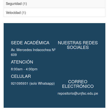
Seguridad (1)
Velocidad (1)
SEDE ACADÉMICA
NUESTRAS REDES
SOCIALES
Av. Mercedes Indacochea Nº
609
ATENCIÓN
8:00am - 4:00pm
CELULAR
CORREO
921095931 (solo Whatsapp)
ELECTRÓNICO
repositorio@unjfsc.edu.pe