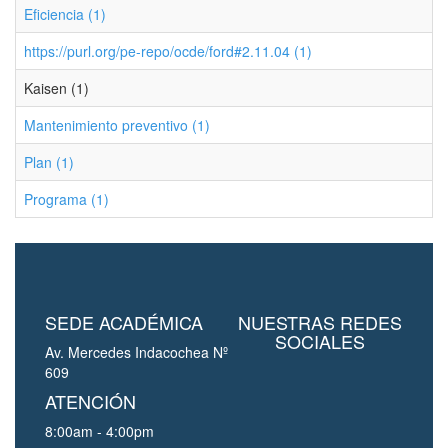
Eficiencia (1)
https://purl.org/pe-repo/ocde/ford#2.11.04 (1)
Kaisen (1)
Mantenimiento preventivo (1)
Plan (1)
Programa (1)
SEDE ACADÉMICA
NUESTRAS REDES
SOCIALES
Av. Mercedes Indacochea Nº
609
ATENCIÓN
8:00am - 4:00pm