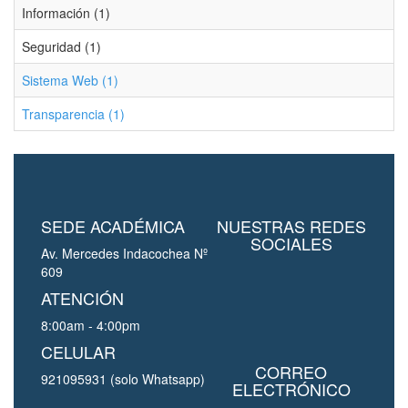
Información (1)
Seguridad (1)
Sistema Web (1)
Transparencia (1)
SEDE ACADÉMICA
NUESTRAS REDES
SOCIALES
Av. Mercedes Indacochea Nº
609
ATENCIÓN
8:00am - 4:00pm
CELULAR
CORREO
921095931 (solo Whatsapp)
ELECTRÓNICO