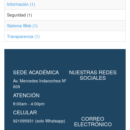
Información (1)
Seguridad (1)
Sistema Web (1)
Transparencia (1)
SEDE ACADÉMICA
NUESTRAS REDES
SOCIALES
Av. Mercedes Indacochea Nº
609
ATENCIÓN
8:00am - 4:00pm
CELULAR
CORREO
921095931 (solo Whatsapp)
ELECTRÓNICO