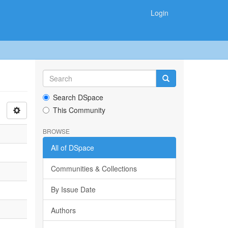
Login
Search DSpace
This Community
BROWSE
All of DSpace
Communities & Collections
By Issue Date
Authors