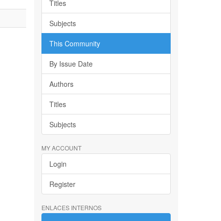
Titles
Subjects
This Community
By Issue Date
Authors
Titles
Subjects
MY ACCOUNT
Login
Register
ENLACES INTERNOS