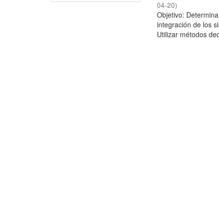
04-20
)
Objetivo: Determina
integración de los 
Utilizar métodos ded