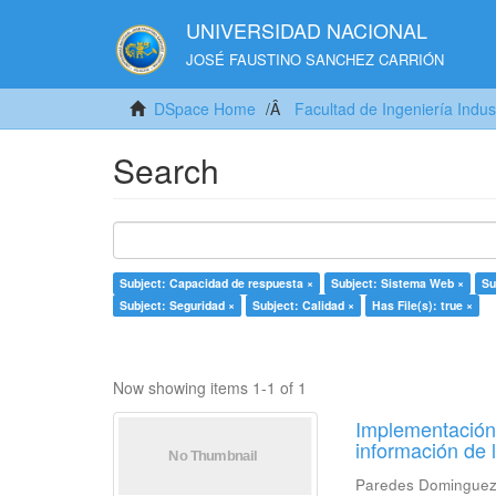
UNIVERSIDAD NACIONAL
JOSÉ FAUSTINO SANCHEZ CARRIÓN
DSpace Home
Facultad de Ingeniería Indus
Search
Subject: Capacidad de respuesta ×
Subject: Sistema Web ×
Su
Subject: Seguridad ×
Subject: Calidad ×
Has File(s): true ×
Now showing items 1-1 of 1
Implementación 
información de 
Paredes Dominguez,