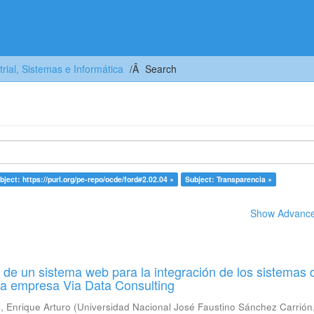
trial, Sistemas e Informática
Search
bject: https://purl.org/pe-repo/ocde/ford#2.02.04 ×
Subject: Transparencia ×
Show Advanced
de un sistema web para la integración de los sistemas 
la empresa Via Data Consulting
 Enrique Arturo
(
Universidad Nacional José Faustino Sánchez Carrión