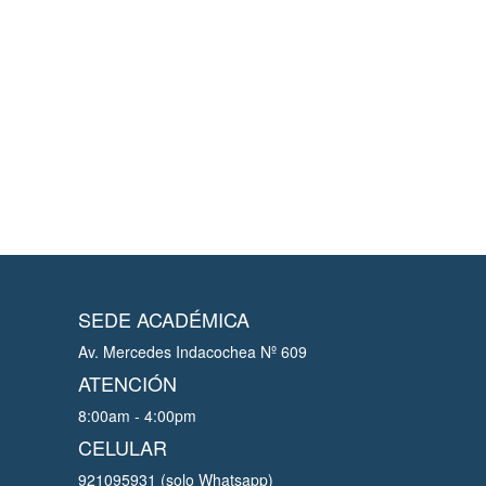
SEDE ACADÉMICA
Av. Mercedes Indacochea Nº 609
ATENCIÓN
8:00am - 4:00pm
CELULAR
921095931 (solo Whatsapp)