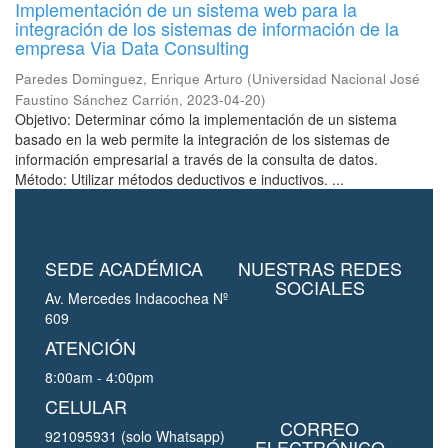
Implementación de un sistema web para la
integración de los sistemas de información de la
empresa Via Data Consulting
Paredes Dominguez, Enrique Arturo
(
Universidad Nacional José
Faustino Sánchez Carrión
,
2023-04-20
)
Objetivo: Determinar cómo la implementación de un sistema
basado en la web permite la integración de los sistemas de
información empresarial a través de la consulta de datos.
Método: Utilizar métodos deductivos e inductivos. ...
SEDE ACADÉMICA
NUESTRAS REDES
SOCIALES
Av. Mercedes Indacochea Nº
609
ATENCIÓN
8:00am - 4:00pm
CELULAR
CORREO
921095931 (solo Whatsapp)
ELECTRÓNICO