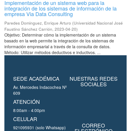
Implementación de un sistema web para la
integración de los sistemas de información de la
empresa Via Data Consulting
Paredes Dominguez, Enrique Arturo
(
Universidad Nacional José
Faustino Sánchez Carrión
,
2023-04-20
)
Objetivo: Determinar cómo la implementación de un sistema
basado en la web permite la integración de los sistemas de
información empresarial a través de la consulta de datos.
Método: Utilizar métodos deductivos e inductivos. ...
SEDE ACADÉMICA
NUESTRAS REDES
SOCIALES
Av. Mercedes Indacochea Nº
609
ATENCIÓN
8:00am - 4:00pm
CELULAR
CORREO
921095931 (solo Whatsapp)
ELECTRÓNICO