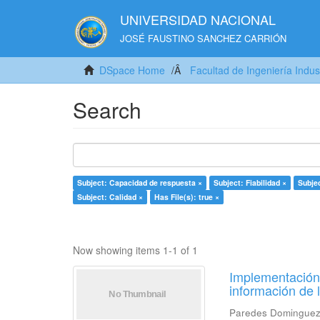
UNIVERSIDAD NACIONAL
JOSÉ FAUSTINO SANCHEZ CARRIÓN
DSpace Home
Facultad de Ingeniería Indus
Search
Subject: Capacidad de respuesta ×
Subject: Fiabilidad ×
Subjec
Subject: Calidad ×
Has File(s): true ×
Now showing items 1-1 of 1
Implementación 
información de 
Paredes Dominguez,