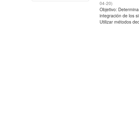
04-20
)
Objetivo: Determina
integración de los 
Utilizar métodos ded