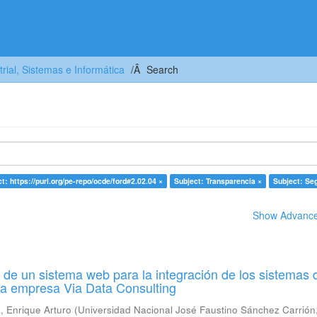
trial, Sistemas e Informática
Search
t: https://purl.org/pe-repo/ocde/ford#2.02.04 ×
Subject: Transparencia ×
Subject: Se
Show Advanced
de un sistema web para la integración de los sistemas 
la empresa Via Data Consulting
 Enrique Arturo
(
Universidad Nacional José Faustino Sánchez Carrión