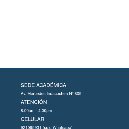
SEDE ACADÉMICA
Av. Mercedes Indacochea Nº 609
ATENCIÓN
8:00am - 4:00pm
CELULAR
921095931 (solo Whatsapp)