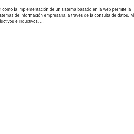
r cómo la implementación de un sistema basado en la web permite la
sistemas de información empresarial a través de la consulta de datos. 
uctivos e inductivos. ...