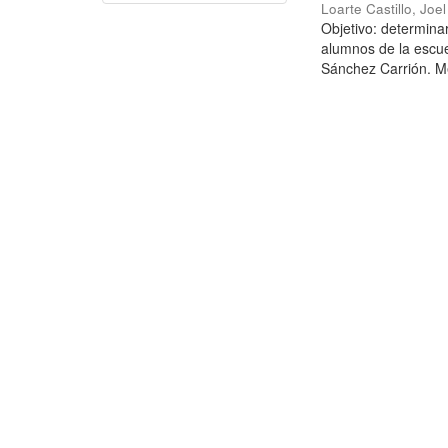
Loarte Castillo, Joe
Objetivo: determina
alumnos de la escue
Sánchez Carrión. Mé