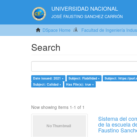
UNIVERSIDAD NACIONAL
JOSÉ FAUSTINO SANCHEZ CARRIÓN
DSpace Home
Facultad de Ingeniería Indus
Search
Date issued: 2021 ×
Subject: Fiabilidad ×
Subject: https://purl
Subject: Calidad ×
Has File(s): true ×
Now showing items 1-1 of 1
Sistema del com
de la escuela d
Faustino Sanch