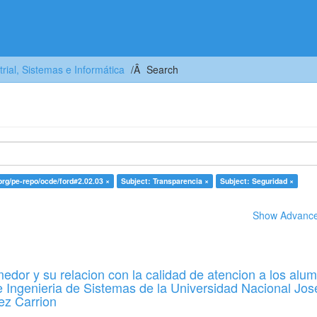
trial, Sistemas e Informática
Search
.org/pe-repo/ocde/ford#2.02.03 ×
Subject: Transparencia ×
Subject: Seguridad ×
Show Advanced
edor y su relacion con la calidad de atencion a los alu
e Ingenieria de Sistemas de la Universidad Nacional Jos
ez Carrion