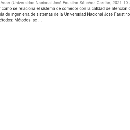
l Adan
(
Universidad Nacional José Faustino Sánchez Carrión
,
2021-10-
r cómo se relaciona el sistema de comedor con la calidad de atención 
la de ingeniería de sistemas de la Universidad Nacional José Faustin
todos: Métodos: se ...