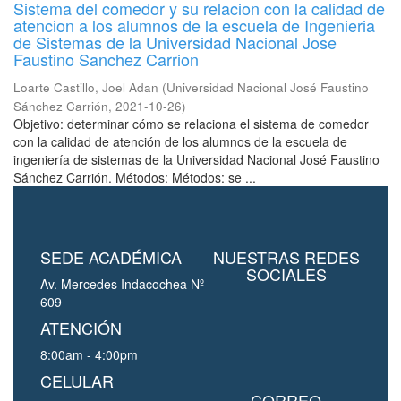
Sistema del comedor y su relacion con la calidad de
atencion a los alumnos de la escuela de Ingenieria
de Sistemas de la Universidad Nacional Jose
Faustino Sanchez Carrion
Loarte Castillo, Joel Adan
(
Universidad Nacional José Faustino
Sánchez Carrión
,
2021-10-26
)
Objetivo: determinar cómo se relaciona el sistema de comedor
con la calidad de atención de los alumnos de la escuela de
ingeniería de sistemas de la Universidad Nacional José Faustino
Sánchez Carrión. Métodos: Métodos: se ...
SEDE ACADÉMICA
NUESTRAS REDES
SOCIALES
Av. Mercedes Indacochea Nº
609
ATENCIÓN
8:00am - 4:00pm
CELULAR
CORREO