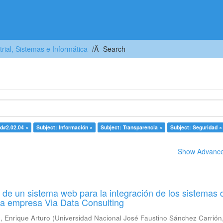
trial, Sistemas e Informática
Search
rd#2.02.04 ×
Subject: Información ×
Subject: Transparencia ×
Subject: Seguridad ×
Show Advanced
de un sistema web para la integración de los sistemas 
la empresa Via Data Consulting
 Enrique Arturo
(
Universidad Nacional José Faustino Sánchez Carrión