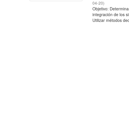
04-20
)
Objetivo: Determina
integración de los 
Utilizar métodos ded