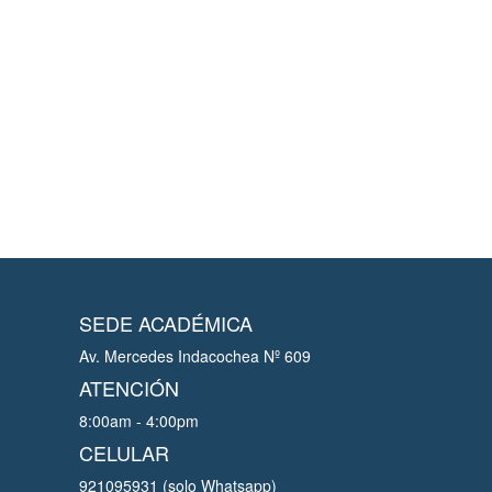
SEDE ACADÉMICA
Av. Mercedes Indacochea Nº 609
ATENCIÓN
8:00am - 4:00pm
CELULAR
921095931 (solo Whatsapp)