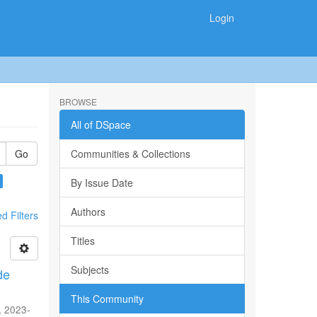
Login
BROWSE
All of DSpace
Go
Communities & Collections
By Issue Date
Authors
 Filters
Titles
Subjects
de
This Community
,
2023-