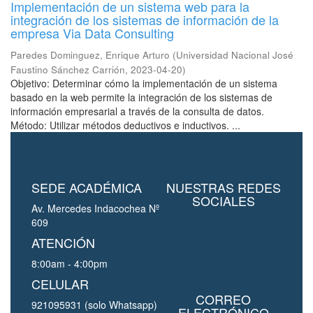
Implementación de un sistema web para la
integración de los sistemas de información de la
empresa Via Data Consulting
Paredes Dominguez, Enrique Arturo
(
Universidad Nacional José
Faustino Sánchez Carrión
,
2023-04-20
)
Objetivo: Determinar cómo la implementación de un sistema
basado en la web permite la integración de los sistemas de
información empresarial a través de la consulta de datos.
Método: Utilizar métodos deductivos e inductivos. ...
SEDE ACADÉMICA
NUESTRAS REDES
SOCIALES
Av. Mercedes Indacochea Nº
609
ATENCIÓN
8:00am - 4:00pm
CELULAR
CORREO
921095931 (solo Whatsapp)
ELECTRÓNICO