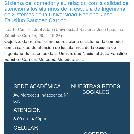
Sistema del comedor y su relacion con la calidad de
atencion a los alumnos de la escuela de Ingenieria
de Sistemas de la Universidad Nacional Jose
Faustino Sanchez Carrion
Loarte Castillo, Joel Adan
(
Universidad Nacional José Faustino
Sánchez Carrión
,
2021-10-26
)
Objetivo: determinar cómo se relaciona el sistema de comedor
con la calidad de atención de los alumnos de la escuela de
ingeniería de sistemas de la Universidad Nacional José Faustino
Sánchez Carrión. Métodos: Métodos: se ...
SEDE ACADÉMICA
NUESTRAS REDES
SOCIALES
Av. Mercedes Indacochea Nº
609
ATENCIÓN
8:00am - 4:00pm
CELULAR
CORREO