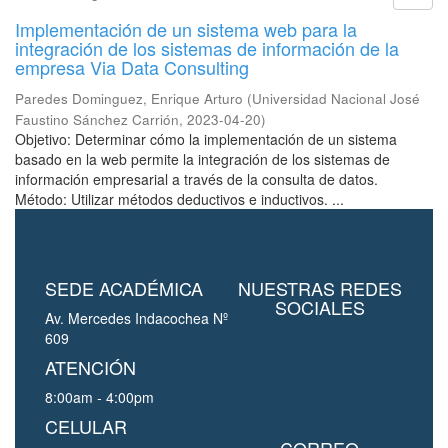
Implementación de un sistema web para la
integración de los sistemas de información de la
empresa Via Data Consulting
Paredes Dominguez, Enrique Arturo
(
Universidad Nacional José
Faustino Sánchez Carrión
,
2023-04-20
)
Objetivo: Determinar cómo la implementación de un sistema
basado en la web permite la integración de los sistemas de
información empresarial a través de la consulta de datos.
Método: Utilizar métodos deductivos e inductivos. ...
SEDE ACADÉMICA
NUESTRAS REDES
SOCIALES
Av. Mercedes Indacochea Nº
609
ATENCIÓN
8:00am - 4:00pm
CELULAR