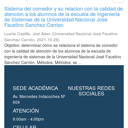
Sistema del comedor y su relacion con la calidad de
atencion a los alumnos de la escuela de Ingenieria
de Sistemas de la Universidad Nacional Jose
Faustino Sanchez Carrion
Loarte Castillo, Joel Adan
(
Universidad Nacional José Faustino
Sánchez Carrión
,
2021-10-26
)
Objetivo: determinar cómo se relaciona el sistema de comedor
con la calidad de atención de los alumnos de la escuela de
ingeniería de sistemas de la Universidad Nacional José Faustino
Sánchez Carrión. Métodos: Métodos: se ...
SEDE ACADÉMICA
NUESTRAS REDES
SOCIALES
Av. Mercedes Indacochea Nº
609
ATENCIÓN
8:00am - 4:00pm
CELULAR