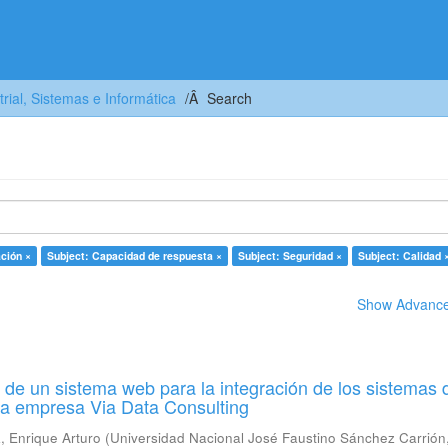
trial, Sistemas e Informática
Search
ación ×
Subject: Capacidad de respuesta ×
Subject: Seguridad ×
Subject: Calidad 
Show Advanced
de un sistema web para la integración de los sistemas 
la empresa Via Data Consulting
 Enrique Arturo
(
Universidad Nacional José Faustino Sánchez Carrión