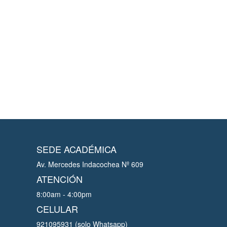
SEDE ACADÉMICA
Av. Mercedes Indacochea Nº 609
ATENCIÓN
8:00am - 4:00pm
CELULAR
921095931 (solo Whatsapp)