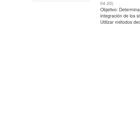
04-20
)
Objetivo: Determina
integración de los 
Utilizar métodos ded