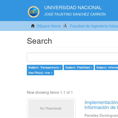
UNIVERSIDAD NACIONAL
JOSÉ FAUSTINO SANCHEZ CARRIÓN
DSpace Home
Facultad de Ingeniería Indus
Search
Subject: Transparencia ×
Subject: Fiabilidad ×
Subject: Inform
Has File(s): true ×
Now showing items 1-1 of 1
Implementación 
información de 
Paredes Dominguez,